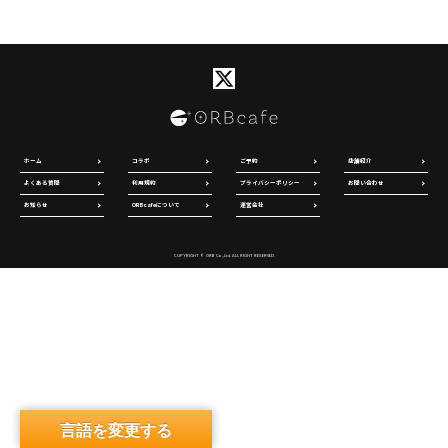
ホーム
コラボ
ご予約
店舗紹介
よくある質問
利用規約
プライバシーポリシー
お問い合わせ
お知らせ
ORBcafeについて
運営会社
COPYRIGHT © ORB Co.,Ltd. ALL RIGHT RESERVED.
言語を変更する