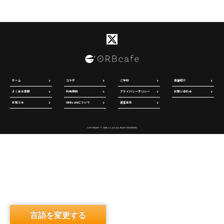
ホーム
コラボ
ご予約
店舗紹介
よくある質問
利用規約
プライバシーポリシー
お問い合わせ
お知らせ
ORBcafeについて
運営会社
COPYRIGHT © ORB Co.,Ltd. ALL RIGHT RESERVED.
言語を変更する