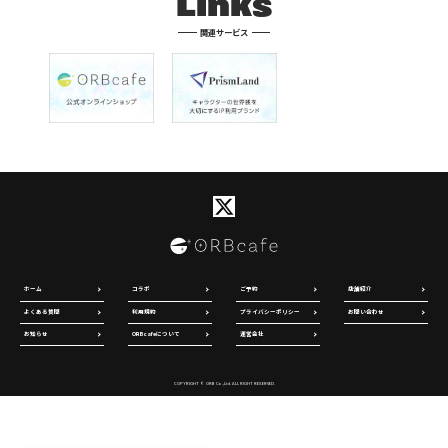
Links
関連サービス
ホーム
コラボ
ご予約
店舗紹介
よくある質問
利用規約
プライバシーポリシー
お問い合わせ
お知らせ
ORBcafeについて
運営会社
COPYRIGHT © ORB Co.,Ltd. ALL RIGHT RESERVED.