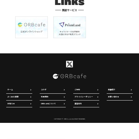
Links
関連サービス
ホーム
コラボ
ご予約
店舗紹介
よくある質問
利用規約
プライバシーポリシー
お問い合わせ
お知らせ
ORBcafeについて
運営会社
COPYRIGHT © ORB Co.,Ltd. ALL RIGHT RESERVED.