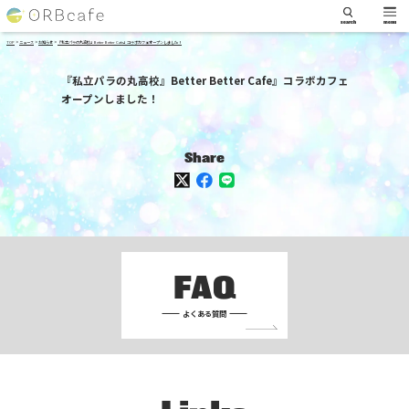
search
menu
>
>
>
TOP
ニュース
お知らせ
『私立パラの丸高校』Better Better Cafe』コラボカフェオープンしました！
『私立パラの丸高校』Better Better Cafe』コラボカフェ
オープンしました！
Share
FAQ
よくある質問