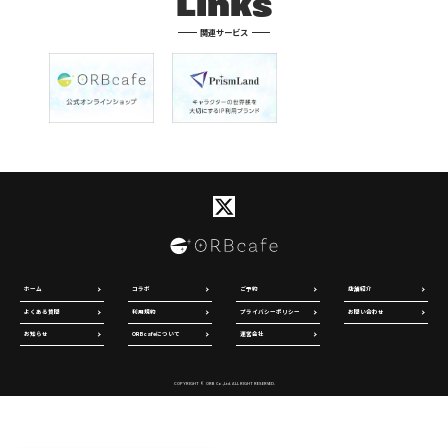
Links
関連サービス
ホーム
コラボ
ご予約
店舗紹介
よくある質問
利用規約
プライバシーポリシー
お問い合わせ
お知らせ
ORBcafeについて
運営会社
COPYRIGHT © ORB Co.,Ltd. ALL RIGHT RESERVED.