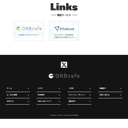
Links
関連サービス
ホーム
コラボ
ご予約
店舗紹介
よくある質問
利用規約
プライバシーポリシー
お問い合わせ
お知らせ
ORBcafeについて
運営会社
COPYRIGHT © ORB Co.,Ltd. ALL RIGHT RESERVED.