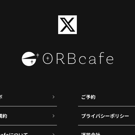
ボ
ご予約
規約
プライバシーポリシー
cafeについて
運営会社