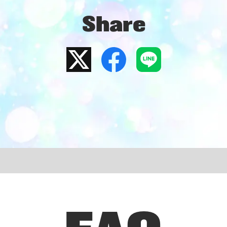
Share