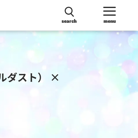
search
menu
ルダスト） ×