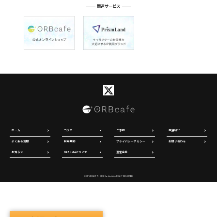
関連サービス
ホーム
コラボ
ご予約
店舗紹介
よくある質問
利用規約
プライバシーポリシー
お問い合わせ
お知らせ
ORBcafeについて
運営会社
COPYRIGHT © ORB Co.,Ltd. ALL RIGHT RESERVED.