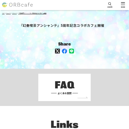
search
menu
>
>
>
TOP
ニュース
リリース
『幻奏喫茶アンシャンテ』5周年記念コラボカフェ開催
『幻奏喫茶アンシャンテ』5周年記念コラボカフェ開催
Share
FAQ
よくある質問
Links