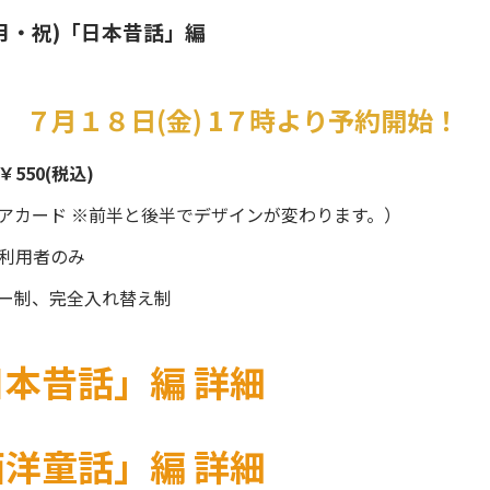
5(月・祝)「日本昔話」編
７月１８日(金) 1７時より予約開始！
550(税込)
リアカード ※前半と後半でデザインが変わります。）
利用者のみ
ダー制、完全入れ替え制
本昔話」編 詳細
洋童話」編 詳細