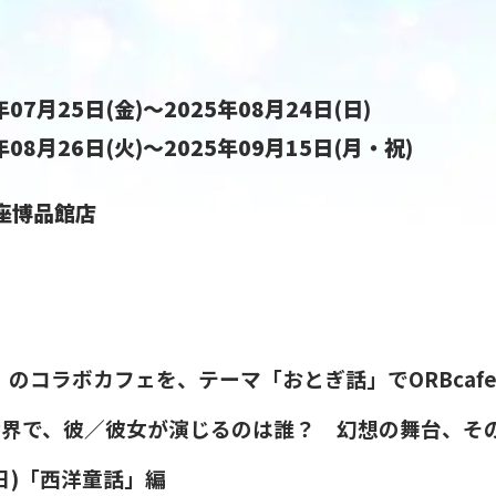
5年07月25日(金)～2025年08月24日(日)
5年08月26日(火)～2025年09月15日(月・祝)
銀座博品館店
』のコラボカフェを、テーマ「おとぎ話」でORBcaf
世界で、彼／彼女が演じるのは誰？ 幻想の舞台、そ
4(日)「西洋童話」編