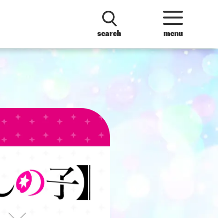
search
menu