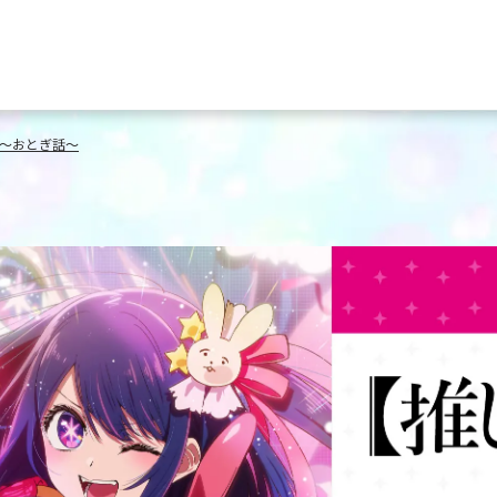
：〜おとぎ話〜