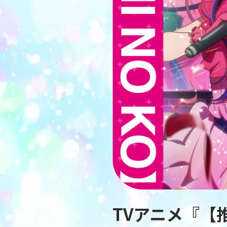
TVアニメ『【