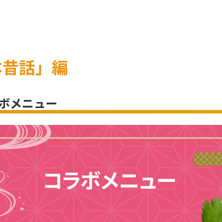
本昔話」編
ラボメニュー