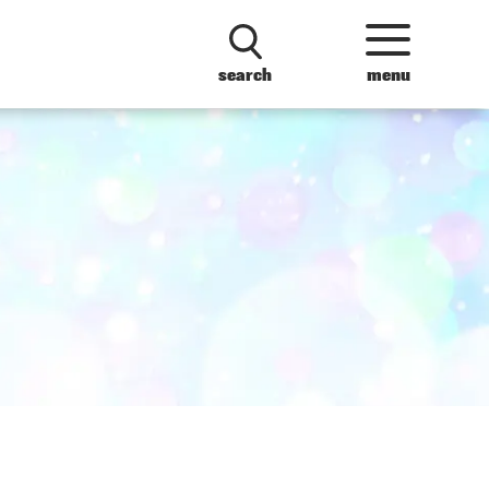
search
menu