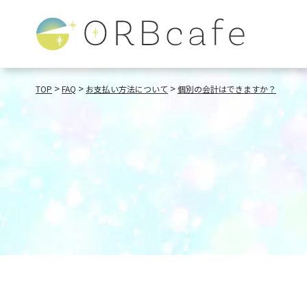
>
>
>
TOP
FAQ
お支払い方法について
個別の会計はできますか？