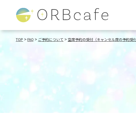
>
>
>
TOP
FAQ
ご予約について
空席予約の受付（キャンセル席の予約受