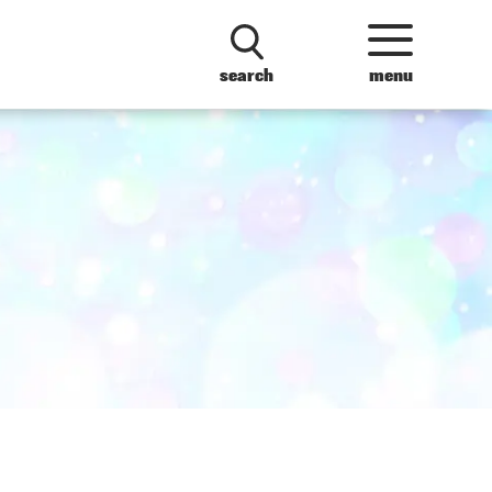
search
menu